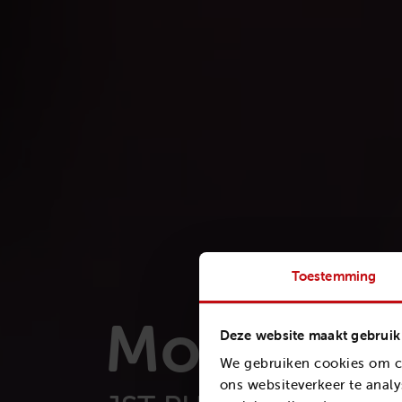
Toestemming
Molex M
Deze website maakt gebruik
We gebruiken cookies om co
ons websiteverkeer te analy