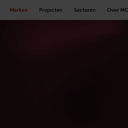
Merken
Projecten
Sectoren
Over M