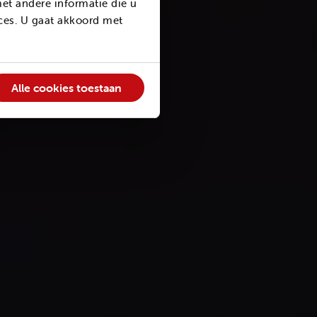
et andere informatie die u
ices. U gaat akkoord met
Alle cookies toestaan