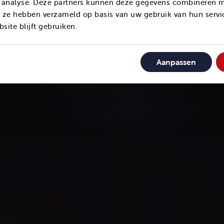
n Assembleren
n analyse. Deze partners kunnen deze gegevens combineren m
ie ze hebben verzameld op basis van uw gebruik van hun serv
site blijft gebruiken.
Aanpassen