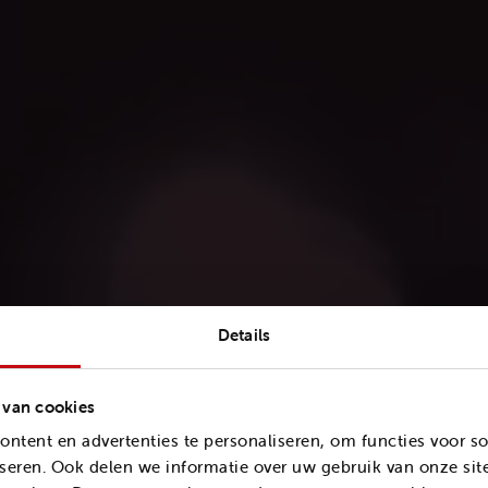
Details
X150
 van cookies
ntent en advertenties te personaliseren, om functies voor s
seren. Ook delen we informatie over uw gebruik van onze sit