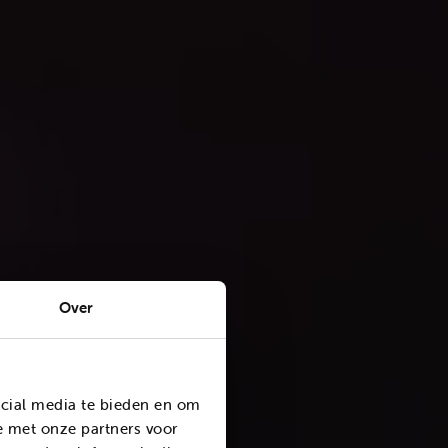
Over
ocial media te bieden en om
e met onze partners voor